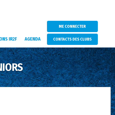
ME CONNECTER
ONS IR2F
AGENDA
CONTACTS DES CLUBS
NIORS