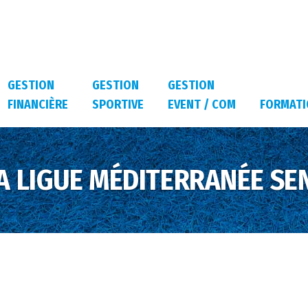
GESTION
GESTION
GESTION
FINANCIÈRE
SPORTIVE
EVENT / COM
FORMATI
LA LIGUE MÉDITERRANÉE SE