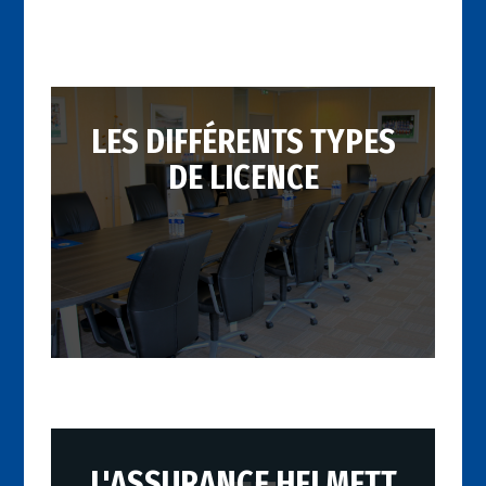
LES DIFFÉRENTS TYPES
DE LICENCE
L'ASSURANCE HELMETT