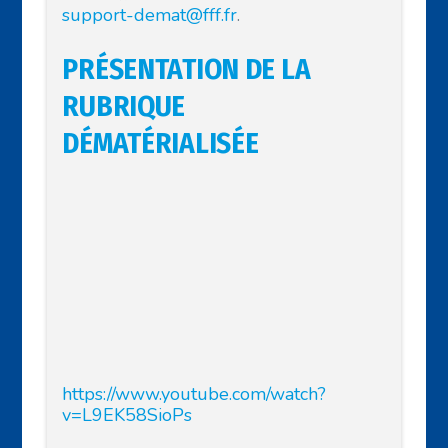
support-demat@fff.fr
.
PRÉSENTATION DE LA
RUBRIQUE
DÉMATÉRIALISÉE
https://www.youtube.com/watch?
v=L9EK58SioPs