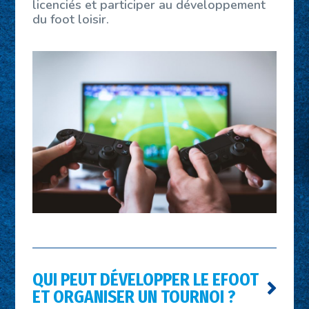
licenciés et participer au développement
du foot loisir.
QUI PEUT DÉVELOPPER LE EFOOT
ET ORGANISER UN TOURNOI ?