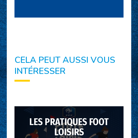
CELA PEUT AUSSI VOUS
INTÉRESSER
Vous souhaitez fidéliser vos
licenciés qui ne se retrouvent
LES PRATIQUES FOOT
pas dans la pratique
LOISIRS
compétitive ? Dynamiser la vie