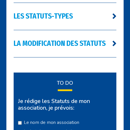
LES STATUTS-TYPES
LA MODIFICATION DES STATUTS
TO DO
Je rédige les Statuts de mon
association, je prévois:
Le nom de mon association