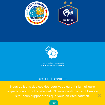
ACCUEIL
CONTACTS
Nous utilisons des cookies pour vous garantir la meilleure
MENTIONS LÉGALES – POLITIQUE DE CONFIDENTIALITÉ – COOKIES
expérience sur notre site web. Si vous continuez à utiliser ce
site, nous supposerons que vous en êtes satisfait.
OK