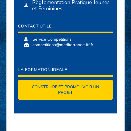
Règlementation Pratique Jeunes
et Féminines
CONTACT UTILE
Service Compétitions
competitions@mediterranee.fff.fr
LA FORMATION IDEALE
CONSTRUIRE ET PROMOUVOIR UN
PROJET