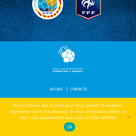
ACCUEIL
CONTACTS
MENTIONS LÉGALES – POLITIQUE DE CONFIDENTIALITÉ – COOKIES
Nous utilisons des cookies pour vous garantir la meilleure
expérience sur notre site web. Si vous continuez à utiliser ce
site, nous supposerons que vous en êtes satisfait.
OK