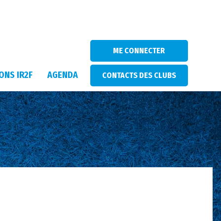
ME CONNECTER
ONS IR2F
AGENDA
CONTACTS DES CLUBS