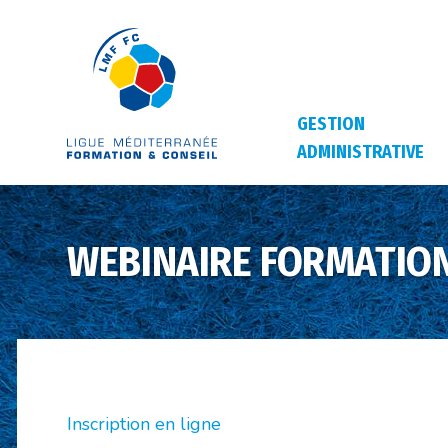
GESTION
ADMINISTRATIVE
WEBINAIRE FORMATION
Inscription en ligne