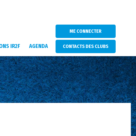
ME CONNECTER
ONS IR2F
AGENDA
CONTACTS DES CLUBS