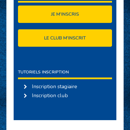
JE M'INSCRIS
LE CLUB M'INSCRIT
TUTORIELS INSCRIPTION
Inscription stagiaire
Inscription club