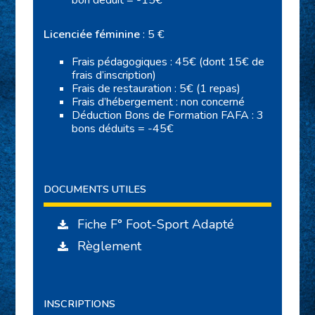
bon déduit = -15€
Licenciée féminine
: 5 €
Frais pédagogiques : 45€ (dont 15€ de
frais d’inscription)
Frais de restauration : 5€ (1 repas)
Frais d’hébergement : non concerné
Déduction Bons de Formation FAFA : 3
bons déduits = -45€
DOCUMENTS UTILES
Fiche F° Foot-Sport Adapté
Règlement
INSCRIPTIONS