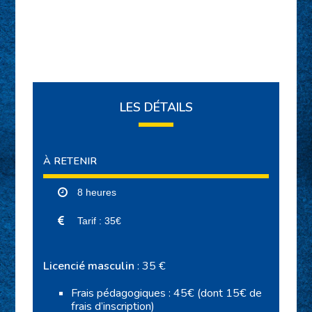
LES DÉTAILS
À RETENIR
8 heures
Tarif : 35€
Licencié masculin
: 35 €
Frais pédagogiques : 45€ (dont 15€ de
frais d’inscription)