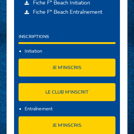
Fiche F° Beach Initiation
Fiche F° Beach Entraînement
INSCRIPTIONS
Initiation
JE M'INSCRIS
LE CLUB M'INSCRIT
Entraînement
JE M'INSCRIS