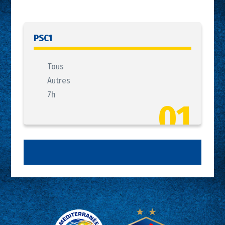
PSC1
Tous
Autres
7h
01